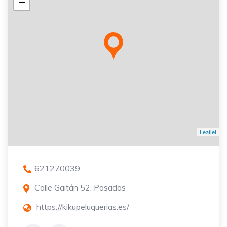
−
Leaflet
621270039
Calle Gaitán 52, Posadas
https://kikupeluquerias.es/