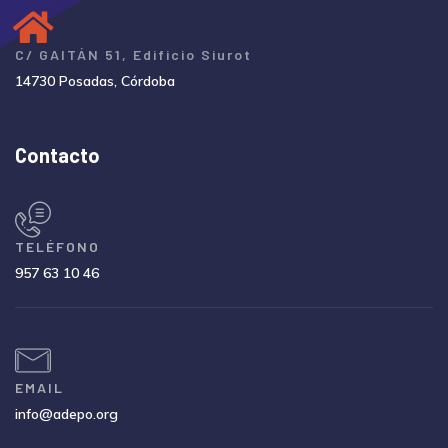
C/ GAITÁN 51, Edificio Siurot
14730 Posadas, Córdoba
Contacto
TELÉFONO
957 63 10 46
EMAIL
info@adepo.org