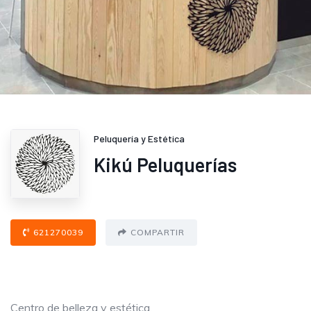
Peluquería y Estética
Kikú Peluquerías
621270039
COMPARTIR
Centro de belleza y estética.