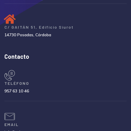
C/ GAITÁN 51, Edificio Siurot
14730 Posadas, Córdoba
Contacto
TELÉFONO
957 63 10 46
EMAIL