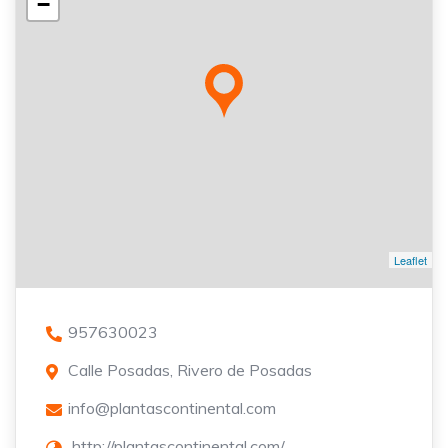
−
Leaflet
957630023
Calle Posadas, Rivero de Posadas
info@plantascontinental.com
http://plantascontinental.com/