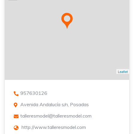
Leaflet
957630126
Avenida Andalucía s/n, Posadas
talleresmodel@talleresmodel.com
http://www.talleresmodel.com