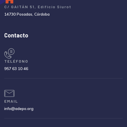
C/ GAITÁN 51, Edificio Siurot
14730 Posadas, Córdoba
Contacto
TELÉFONO
957 63 10 46
EMAIL
info@adepo.org